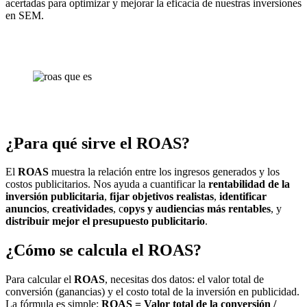
acertadas para optimizar y mejorar la eficacia de nuestras inversiones
en SEM.
¿Para qué sirve el ROAS?
El
ROAS
muestra la relación entre los ingresos generados y los
costos publicitarios. Nos ayuda a cuantificar la
rentabilidad de la
inversión publicitaria
,
fijar objetivos realistas
,
identificar
anuncios
,
creatividades
, c
opys y audiencias más rentables
, y
distribuir mejor el presupuesto publicitario
.
¿Cómo se calcula el ROAS?
Para calcular el
ROAS
, necesitas dos datos: el valor total de
conversión (ganancias) y el costo total de la inversión en publicidad.
La fórmula es simple:
ROAS = Valor total de la conversión /