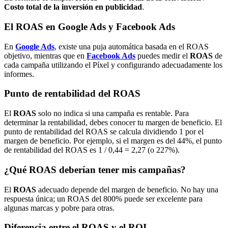
Costo total de la inversión en publicidad
.
El ROAS en Google Ads y Facebook Ads
En
Google Ads
, existe una puja automática basada en el ROAS
objetivo, mientras que en
Facebook Ads
puedes medir el
ROAS
de
cada campaña utilizando el Píxel y configurando adecuadamente los
informes.
Punto de rentabilidad del ROAS
El
ROAS
solo no indica si una campaña es rentable. Para
determinar la rentabilidad, debes conocer tu margen de beneficio. El
punto de rentabilidad del ROAS se calcula dividiendo 1 por el
margen de beneficio. Por ejemplo, si el margen es del 44%, el punto
de rentabilidad del ROAS es 1 / 0,44 = 2,27 (o 227%).
¿Qué ROAS deberían tener mis campañas?
El
ROAS
adecuado depende del margen de beneficio. No hay una
respuesta única; un ROAS del 800% puede ser excelente para
algunas marcas y pobre para otras.
Diferencia entre el ROAS y el ROI