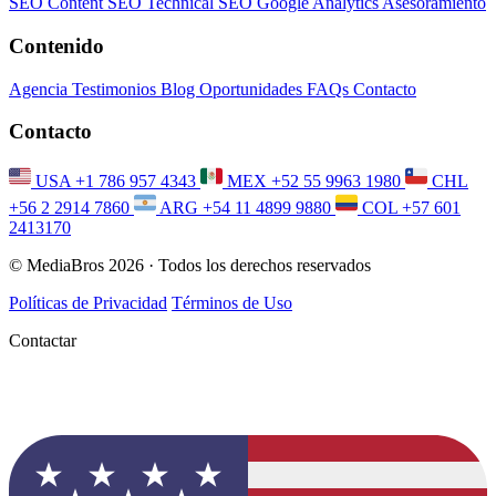
SEO
Content SEO
Technical SEO
Google Analytics
Asesoramiento
Contenido
Agencia
Testimonios
Blog
Oportunidades
FAQs
Contacto
Contacto
USA
+1 786 957 4343
MEX
+52 55 9963 1980
CHL
+56 2 2914 7860
ARG
+54 11 4899 9880
COL
+57 601
2413170
© MediaBros 2026
· Todos los derechos reservados
Políticas de Privacidad
Términos de Uso
Contactar