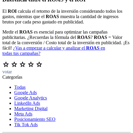
El
ROI
calcula el retorno de la inversión considerando todos los
gastos, mientras que el
ROAS
muestra la cantidad de ingresos
brutos por cada peso gastado en publicidad.
Medir el
ROAS
es esencial para optimizar las campañas
publicitarias. ¿Recuerdas la fórmula del
ROAS
?
ROAS
= Valor
total de la conversión / Costo total de la inversión en publicidad. ¡Es
fácil!
¿Vas a empezar a calcular y analizar el
ROAS
en
todas tus campañas?
votar
Categorías
Todas
Google Ads
Google Analytics
LinkedIn Ads
Marketing Digital
Meta Ads
Posicionamiento SEO
Tik Tok Ads