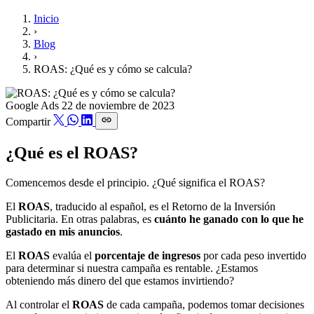
Inicio
›
Blog
›
ROAS: ¿Qué es y cómo se calcula?
Google Ads
22 de noviembre de 2023
Compartir
¿Qué es el ROAS?
Comencemos desde el principio. ¿Qué significa el ROAS?
El
ROAS
, traducido al español, es el Retorno de la Inversión
Publicitaria. En otras palabras, es
cuánto he ganado con lo que he
gastado en mis anuncios
.
El
ROAS
evalúa el
porcentaje de ingresos
por cada peso invertido
para determinar si nuestra campaña es rentable. ¿Estamos
obteniendo más dinero del que estamos invirtiendo?
Al controlar el
ROAS
de cada campaña, podemos tomar decisiones