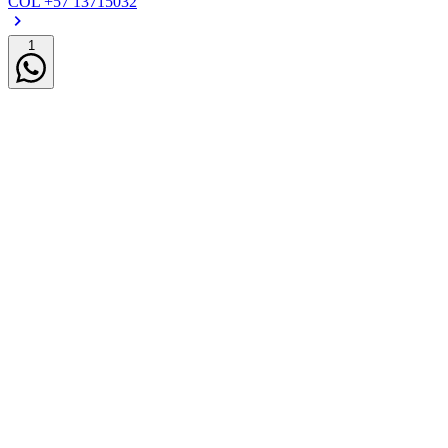
COL
+57 13715032
1