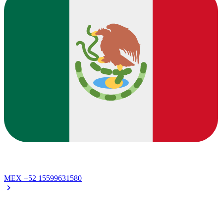
MEX
+52 15599631580