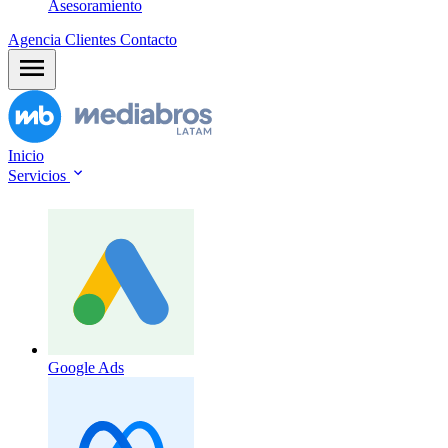
Asesoramiento
Agencia
Clientes
Contacto
Inicio
Servicios
Google Ads