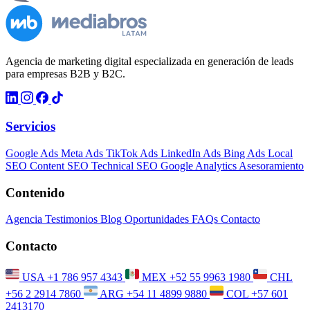
Agencia de marketing digital especializada en generación de leads
para empresas B2B y B2C.
Servicios
Google Ads
Meta Ads
TikTok Ads
LinkedIn Ads
Bing Ads
Local
SEO
Content SEO
Technical SEO
Google Analytics
Asesoramiento
Contenido
Agencia
Testimonios
Blog
Oportunidades
FAQs
Contacto
Contacto
USA
+1 786 957 4343
MEX
+52 55 9963 1980
CHL
+56 2 2914 7860
ARG
+54 11 4899 9880
COL
+57 601
2413170