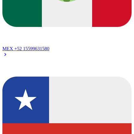
MEX
+52 15599631580