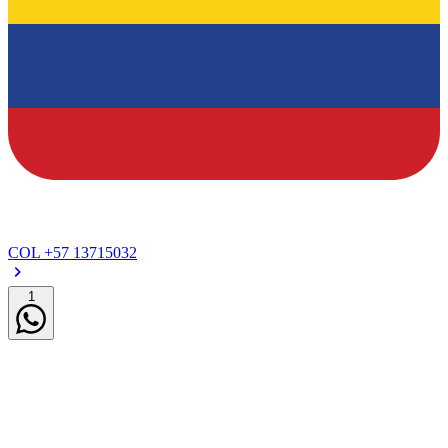
COL
+57 13715032
1