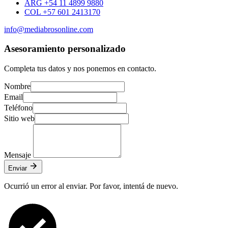
ARG +54 11 4899 9880
COL +57 601 2413170
info@mediabrosonline.com
Asesoramiento personalizado
Completa tus datos y nos ponemos en contacto.
Nombre
Email
Teléfono
Sitio web
Mensaje
Enviar
Ocurrió un error al enviar. Por favor, intentá de nuevo.