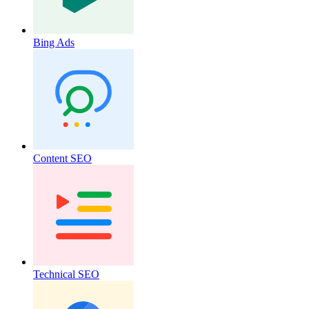
Bing Ads
Content SEO
Technical SEO