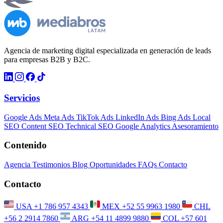
Agencia de marketing digital especializada en generación de leads
para empresas B2B y B2C.
Servicios
Google Ads
Meta Ads
TikTok Ads
LinkedIn Ads
Bing Ads
Local
SEO
Content SEO
Technical SEO
Google Analytics
Asesoramiento
Contenido
Agencia
Testimonios
Blog
Oportunidades
FAQs
Contacto
Contacto
USA
+1 786 957 4343
MEX
+52 55 9963 1980
CHL
+56 2 2914 7860
ARG
+54 11 4899 9880
COL
+57 601