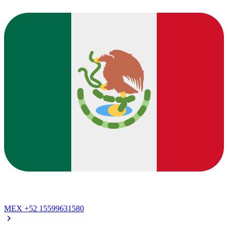
MEX
+52 15599631580