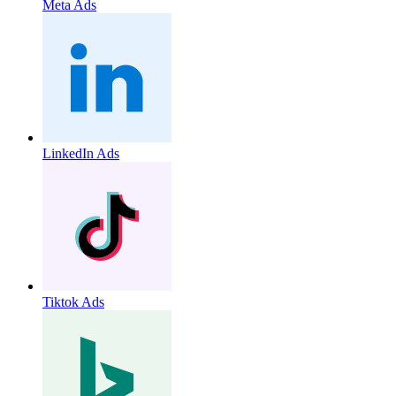
Meta Ads
LinkedIn Ads
Tiktok Ads