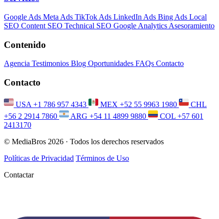
Google Ads
Meta Ads
TikTok Ads
LinkedIn Ads
Bing Ads
Local
SEO
Content SEO
Technical SEO
Google Analytics
Asesoramiento
Contenido
Agencia
Testimonios
Blog
Oportunidades
FAQs
Contacto
Contacto
USA
+1 786 957 4343
MEX
+52 55 9963 1980
CHL
+56 2 2914 7860
ARG
+54 11 4899 9880
COL
+57 601
2413170
© MediaBros 2026
· Todos los derechos reservados
Políticas de Privacidad
Términos de Uso
Contactar