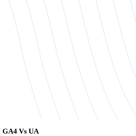
GA4 Vs UA