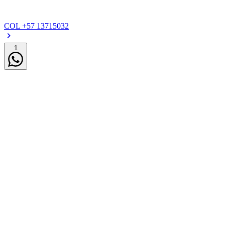
COL
+57 13715032
1