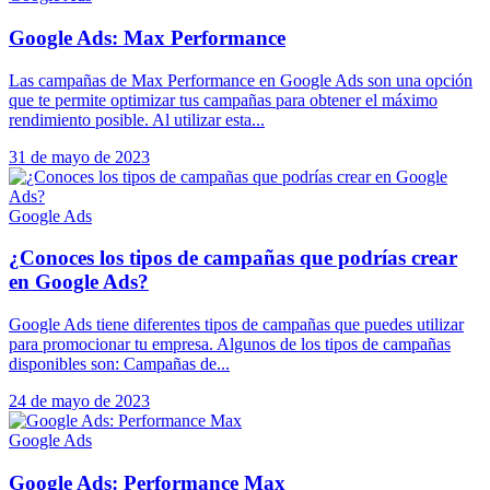
Google Ads: Max Performance
Las campañas de Max Performance en Google Ads son una opción
que te permite optimizar tus campañas para obtener el máximo
rendimiento posible. Al utilizar esta...
31 de mayo de 2023
Google Ads
¿Conoces los tipos de campañas que podrías crear
en Google Ads?
Google Ads tiene diferentes tipos de campañas que puedes utilizar
para promocionar tu empresa. Algunos de los tipos de campañas
disponibles son: Campañas de...
24 de mayo de 2023
Google Ads
Google Ads: Performance Max