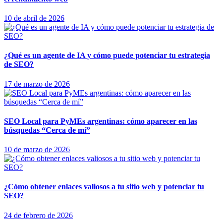
10 de abril de 2026
¿Qué es un agente de IA y cómo puede potenciar tu estrategia
de SEO?
17 de marzo de 2026
SEO Local para PyMEs argentinas: cómo aparecer en las
búsquedas “Cerca de mí”
10 de marzo de 2026
¿Cómo obtener enlaces valiosos a tu sitio web y potenciar tu
SEO?
24 de febrero de 2026