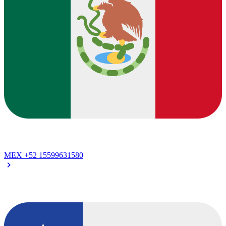
MEX
+52 15599631580