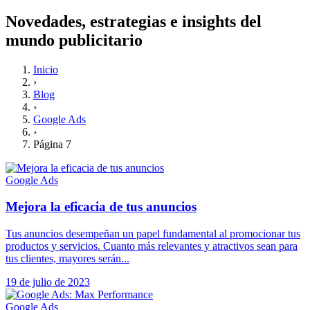
Novedades, estrategias e insights del
mundo publicitario
Inicio
›
Blog
›
Google Ads
›
Página 7
Google Ads
Mejora la eficacia de tus anuncios
Tus anuncios desempeñan un papel fundamental al promocionar tus
productos y servicios. Cuanto más relevantes y atractivos sean para
tus clientes, mayores serán...
19 de julio de 2023
Google Ads