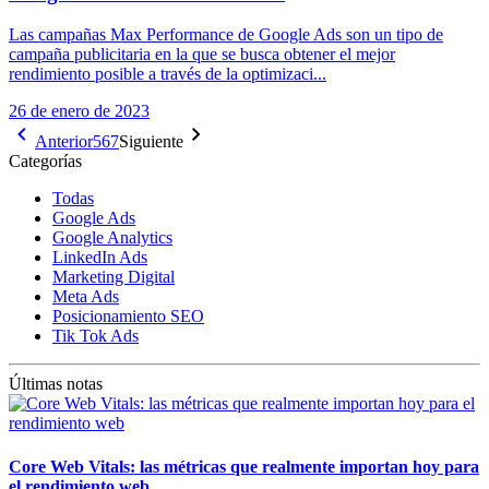
Las campañas Max Performance de Google Ads son un tipo de
campaña publicitaria en la que se busca obtener el mejor
rendimiento posible a través de la optimizaci...
26 de enero de 2023
Anterior
5
6
7
Siguiente
Categorías
Todas
Google Ads
Google Analytics
LinkedIn Ads
Marketing Digital
Meta Ads
Posicionamiento SEO
Tik Tok Ads
Últimas notas
Core Web Vitals: las métricas que realmente importan hoy para
el rendimiento web