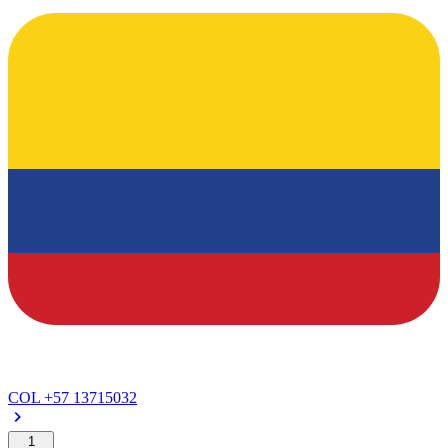
COL
+57 13715032
1