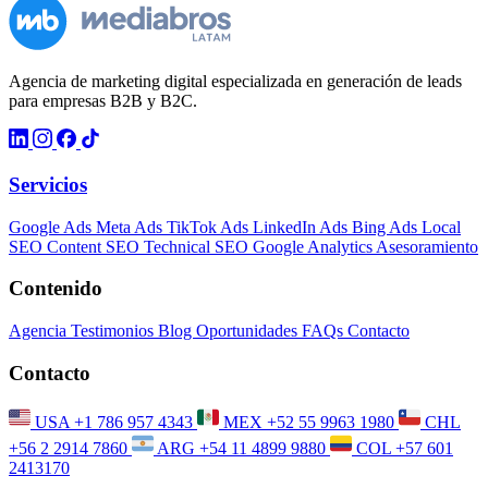
Agencia de marketing digital especializada en generación de leads
para empresas B2B y B2C.
Servicios
Google Ads
Meta Ads
TikTok Ads
LinkedIn Ads
Bing Ads
Local
SEO
Content SEO
Technical SEO
Google Analytics
Asesoramiento
Contenido
Agencia
Testimonios
Blog
Oportunidades
FAQs
Contacto
Contacto
USA
+1 786 957 4343
MEX
+52 55 9963 1980
CHL
+56 2 2914 7860
ARG
+54 11 4899 9880
COL
+57 601
2413170