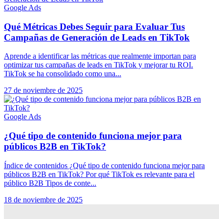
Google Ads
Qué Métricas Debes Seguir para Evaluar Tus
Campañas de Generación de Leads en TikTok
Aprende a identificar las métricas que realmente importan para
optimizar tus campañas de leads en TikTok y mejorar tu ROI.
TikTok se ha consolidado como una...
27 de noviembre de 2025
Google Ads
¿Qué tipo de contenido funciona mejor para
públicos B2B en TikTok?
Índice de contenidos ¿Qué tipo de contenido funciona mejor para
públicos B2B en TikTok? Por qué TikTok es relevante para el
público B2B Tipos de conte...
18 de noviembre de 2025