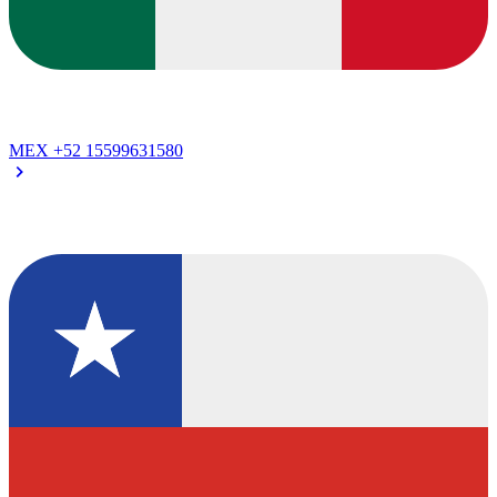
MEX
+52 15599631580