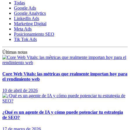
Todas
Google Ads
Google Analytics
LinkedIn Ads
Marketing Digital
Meta Ads
Posicionamiento SEO
Tik Tok Ads
Últimas notas
Core Web Vitals: las métricas que realmente importan hoy para
el rendimiento web
10 de abril de 2026
¿Qué es un agente de IA y cómo puede potenciar tu estrategia
de SEO?
17 de marzo de 2026