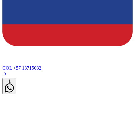
COL
+57 13715032
1