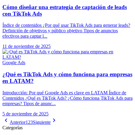
Cómo diseñar una estrategia de captación de leads
con TikTok Ads
Índice de contenidos ¿Por qué usar TikTok Ads para generar leads?
Definición de objetivos y público objetivo Tipos de anuncios
efectivos para captar l...
11 de noviembre de 2025
Google Ads
¿Qué es TikTok Ads y cómo funciona para empresas
en LATAM?
Introducción: Por qué Google Ads es clave en LATAM Índice de
Contenidos ¿Qué es TikTok Ads? ¿Cómo funciona TikTok Ads para
empresas? Tipos de anunc...
5 de noviembre de 2025
Anterior
1
2
3
Siguiente
Categorías