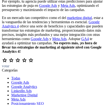
Por ejemplo, tu agencia puede utilizar estas predicciones para ajustar
las estrategias de puja en
Google Ads
y
Meta Ads
, optimizando el
presupuesto y maximizando el impacto de las campañas.
En un mercado tan competitivo como el del
marketing digital
, estar a
la vanguardia de las tendencias y herramientas es esencial.
Google
Analytics 4
ofrece una serie de beneficios y capacidades que pueden
transformar tus estrategias de marketing, proporcionando datos más
precisos, insights más profundos y una mejor integración con otras
herramientas como
Google Ads
y
Meta Ads
. Adoptar
GA4
te
ayudará a optimizar tus campañas.
No esperes más, ¡es hora de
llevar tus estrategias de marketing al siguiente nivel con Google
Analytics 4!
votar
Categorías
Todas
Google Ads
Google Analytics
LinkedIn Ads
Marketing Digital
Meta Ads
Posicionamiento SEO