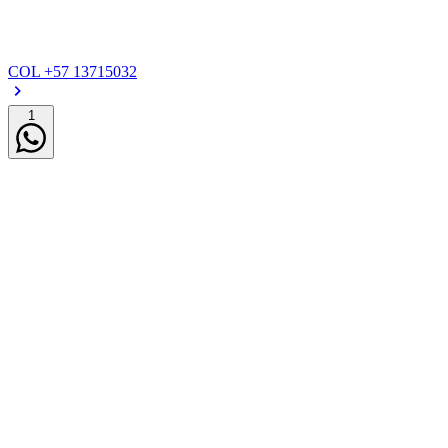
COL
+57 13715032
1