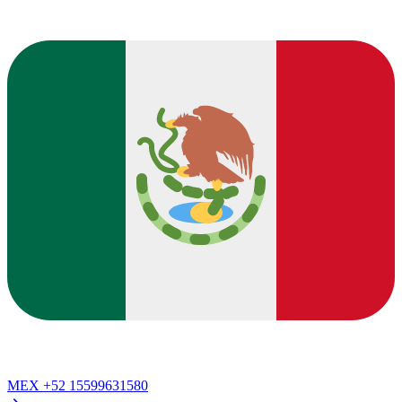
MEX
+52 15599631580