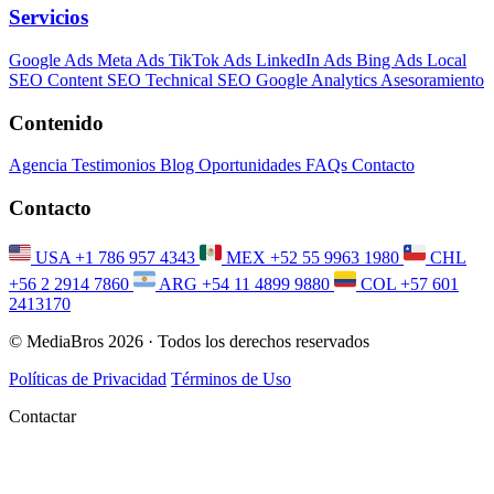
Servicios
Google Ads
Meta Ads
TikTok Ads
LinkedIn Ads
Bing Ads
Local
SEO
Content SEO
Technical SEO
Google Analytics
Asesoramiento
Contenido
Agencia
Testimonios
Blog
Oportunidades
FAQs
Contacto
Contacto
USA
+1 786 957 4343
MEX
+52 55 9963 1980
CHL
+56 2 2914 7860
ARG
+54 11 4899 9880
COL
+57 601
2413170
© MediaBros 2026
· Todos los derechos reservados
Políticas de Privacidad
Términos de Uso
Contactar