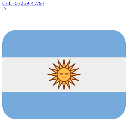
CHL
+56 2 2914 7790