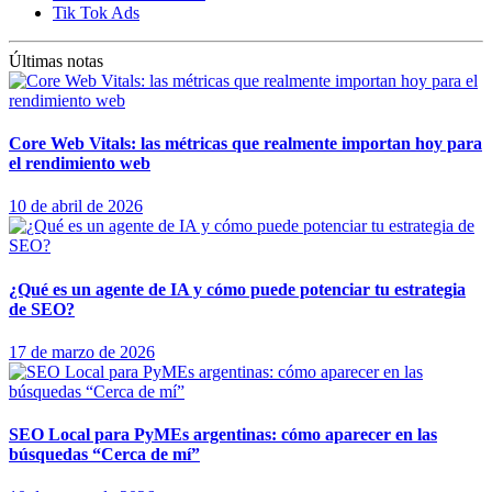
Tik Tok Ads
Últimas notas
Core Web Vitals: las métricas que realmente importan hoy para
el rendimiento web
10 de abril de 2026
¿Qué es un agente de IA y cómo puede potenciar tu estrategia
de SEO?
17 de marzo de 2026
SEO Local para PyMEs argentinas: cómo aparecer en las
búsquedas “Cerca de mí”