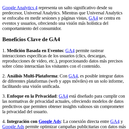
Google Analytics 4
representa un salto significativo desde su
predecesor, Universal Analytics. Mientras que Universal Analytics
se enfocaba en medir sesiones y páginas vistas,
GA4
se centra en
eventos y usuarios, ofreciendo una visión más holística del
comportamiento del consumidor.
Beneficios Clave de GA4
1.
Medición Basada en Eventos
:
GA4
permite rastrear
interacciones específicas de los usuarios (clics, descargas,
reproducciones de video, etc.), proporcionando datos más precisos
sobre cómo interactúan los visitantes con el contenido.
2.
Análisis Multi-Plataforma
: Con
GA4
, es posible integrar datos
de diferentes plataformas (web y apps móviles) en un solo informe,
facilitando una visión unificada.
3.
Enfoque en la Privacidad
:
GA4
está diseñado para cumplir con
las normativas de privacidad actuales, ofreciendo modelos de datos
predictivos que permiten obtener insights valiosos sin comprometer
la privacidad del usuario.
4.
Integración con
Google Ads
: La conexión directa entre
GA4
y
Google Ads
permite optimizar campañas publicitarias con datos más