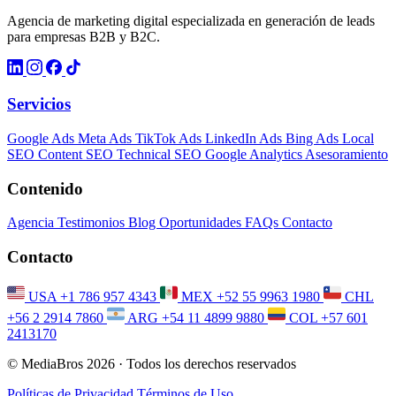
Agencia de marketing digital especializada en generación de leads
para empresas B2B y B2C.
Servicios
Google Ads
Meta Ads
TikTok Ads
LinkedIn Ads
Bing Ads
Local
SEO
Content SEO
Technical SEO
Google Analytics
Asesoramiento
Contenido
Agencia
Testimonios
Blog
Oportunidades
FAQs
Contacto
Contacto
USA
+1 786 957 4343
MEX
+52 55 9963 1980
CHL
+56 2 2914 7860
ARG
+54 11 4899 9880
COL
+57 601
2413170
© MediaBros 2026
· Todos los derechos reservados
Políticas de Privacidad
Términos de Uso