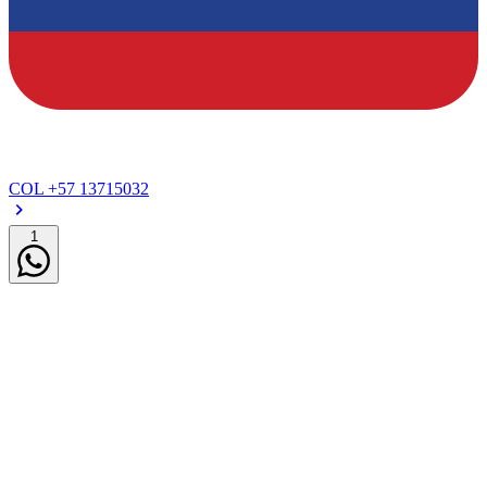
COL
+57 13715032
1