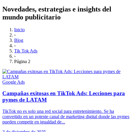
Novedades, estrategias e insights del
mundo publicitario
Inicio
›
Blog
›
Tik Tok Ads
›
Página 2
Google Ads
Campañas exitosas en TikTok Ads: Lecciones para
pymes de LATAM
TikTok no es solo una red social para entretenimiento. Se ha
convertido en un potente canal de marketing digital donde las pymes
pueden competir en igualdad de...
3 de diciembre de 2025