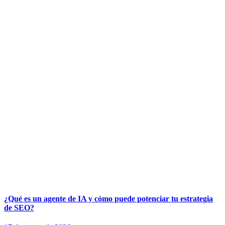
¿Qué es un agente de IA y cómo puede potenciar tu estrategia
de SEO?