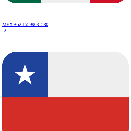
MEX
+52 15599631580