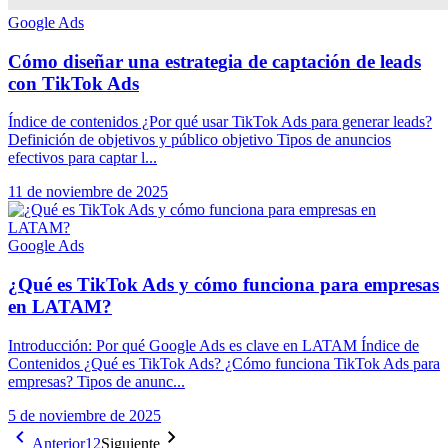
Google Ads
Cómo diseñar una estrategia de captación de leads
con TikTok Ads
Índice de contenidos ¿Por qué usar TikTok Ads para generar leads?
Definición de objetivos y público objetivo Tipos de anuncios
efectivos para captar l...
11 de noviembre de 2025
Google Ads
¿Qué es TikTok Ads y cómo funciona para empresas
en LATAM?
Introducción: Por qué Google Ads es clave en LATAM Índice de
Contenidos ¿Qué es TikTok Ads? ¿Cómo funciona TikTok Ads para
empresas? Tipos de anunc...
5 de noviembre de 2025
Anterior
1
2
Siguiente