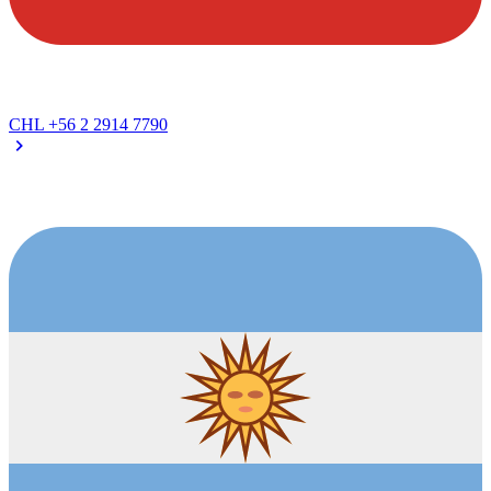
CHL
+56 2 2914 7790