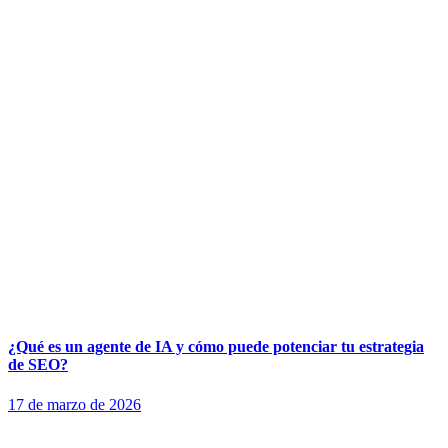
¿Qué es un agente de IA y cómo puede potenciar tu estrategia
de SEO?
17 de marzo de 2026