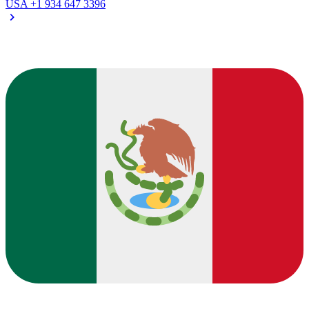
USA
+1 934 647 3396