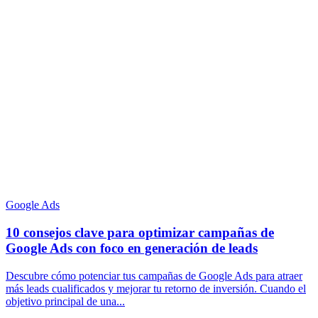
Google Ads
10 consejos clave para optimizar campañas de
Google Ads con foco en generación de leads
Descubre cómo potenciar tus campañas de Google Ads para atraer
más leads cualificados y mejorar tu retorno de inversión. Cuando el
objetivo principal de una...