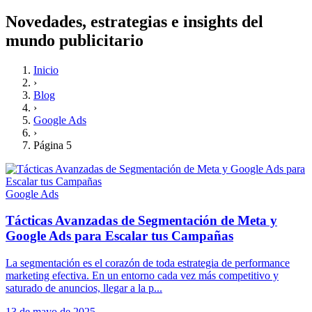
Novedades, estrategias e insights del
mundo publicitario
Inicio
›
Blog
›
Google Ads
›
Página 5
Google Ads
Tácticas Avanzadas de Segmentación de Meta y
Google Ads para Escalar tus Campañas
La segmentación es el corazón de toda estrategia de performance
marketing efectiva. En un entorno cada vez más competitivo y
saturado de anuncios, llegar a la p...
13 de mayo de 2025