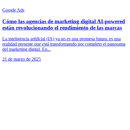
Google Ads
Cómo las agencias de marketing digital AI-powered
están revolucionando el rendimiento de las marcas
La inteligencia artificial (IA) ya no es una promesa futura: es una
realidad presente que está transformando por completo el panorama
del marketing digital. En...
21 de marzo de 2025