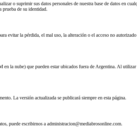
ctualizar o suprimir sus datos personales de nuestra base de datos en cu
 prueba de su identidad.
 evitar la pérdida, el mal uso, la alteración o el acceso no autorizado
en la nube) que pueden estar ubicados fuera de Argentina. Al utilizar n
ento. La versión actualizada se publicará siempre en esta página.
 datos, puede escribirnos a administracion@mediabrosonline.com.