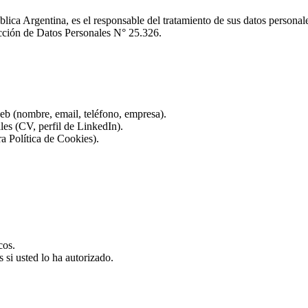
lica Argentina, es el responsable del tratamiento de sus datos persona
cción de Datos Personales N° 25.326.
web (nombre, email, teléfono, empresa).
les (CV, perfil de LinkedIn).
a Política de Cookies).
cos.
 si usted lo ha autorizado.