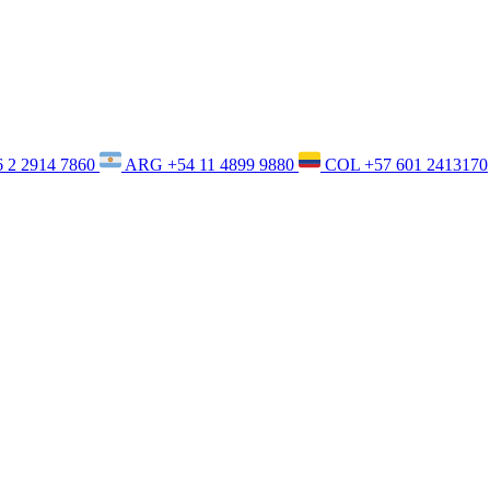
6 2 2914 7860
ARG
+54 11 4899 9880
COL
+57 601 2413170