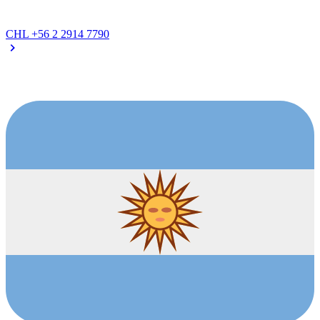
CHL
+56 2 2914 7790