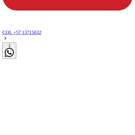
COL
+57 13715032
1