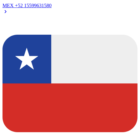
MEX
+52 15599631580