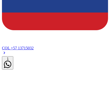
COL
+57 13715032
1