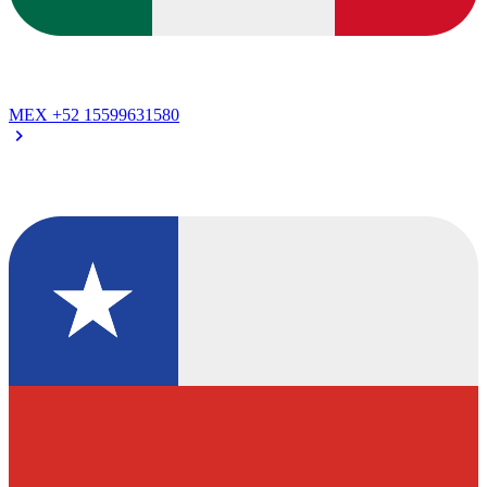
MEX
+52 15599631580