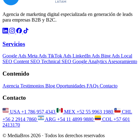
Agencia de marketing digital especializada en generación de leads
para empresas B2B y B2C.
Servicios
Google Ads
Meta Ads
TikTok Ads
LinkedIn Ads
Bing Ads
Local
SEO
Content SEO
Technical SEO
Google Analytics
Asesoramiento
Contenido
Agencia
Testimonios
Blog
Oportunidades
FAQs
Contacto
Contacto
USA
+1 786 957 4343
MEX
+52 55 9963 1980
CHL
+56 2 2914 7860
ARG
+54 11 4899 9880
COL
+57 601
2413170
© MediaBros 2026
· Todos los derechos reservados